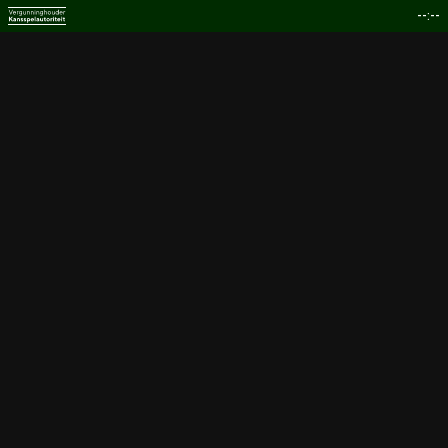
--:--