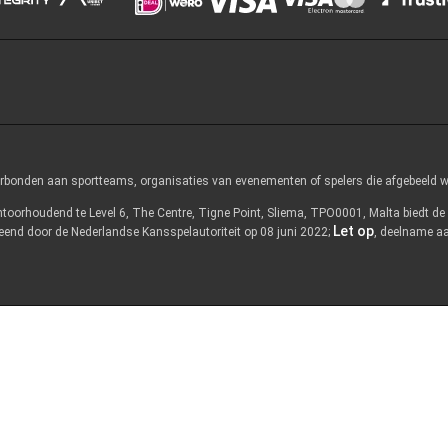
erbonden aan sportteams, organisaties van evenementen of spelers die afgebeeld 
ntoorhoudend te Level 6, The Centre, Tigne Point, Sliema, TPO0001, Malta biedt d
Let op
end door de Nederlandse Kansspelautoriteit op 08 juni 2022;
, deelname aa