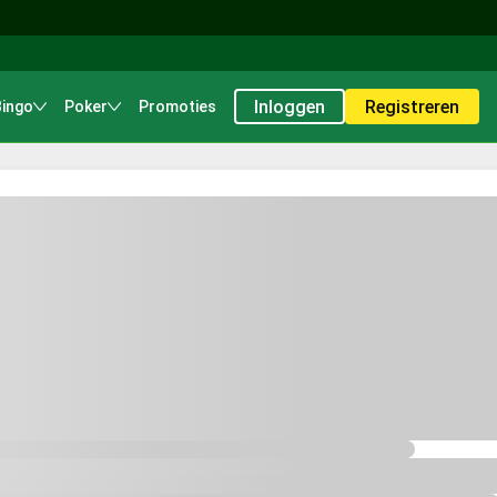
Inloggen
Registreren
Bingo
Poker
Promoties