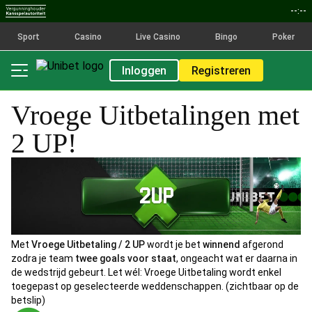
--:--
Sport
Casino
Live Casino
Bingo
Poker
Inloggen
Registreren
Vroege Uitbetalingen met
2 UP!
Met
Vroege Uitbetaling / 2 UP
wordt je bet
winnend
afgerond
zodra je team
twee goals voor staat
, ongeacht wat er daarna in
de wedstrijd gebeurt. Let wél: Vroege Uitbetaling wordt enkel
toegepast op geselecteerde weddenschappen. (zichtbaar op de
betslip)