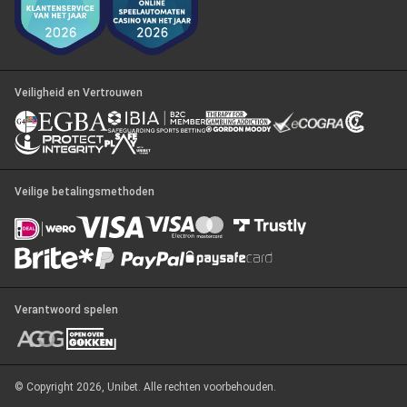
Veiligheid en Vertrouwen
Veilige betalingsmethoden
Verantwoord spelen
© Copyright 2026, Unibet. Alle rechten voorbehouden.