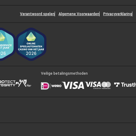
Verantwoord spelen
Algemene Voorwaarden
Privacyverklaring
Veilige betalingsmethoden