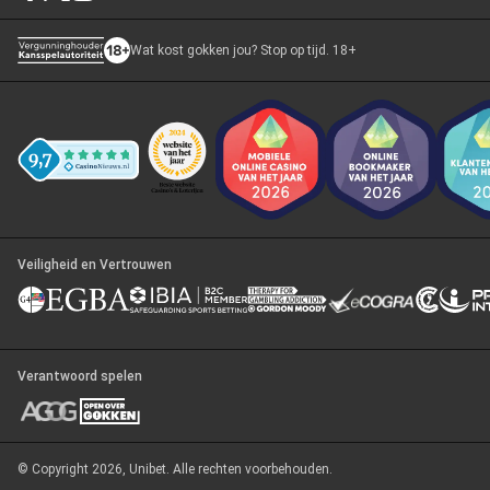
Wat kost gokken jou? Stop op tijd. 18+
Veiligheid en Vertrouwen
Verantwoord spelen
© Copyright 2026, Unibet. Alle rechten voorbehouden.