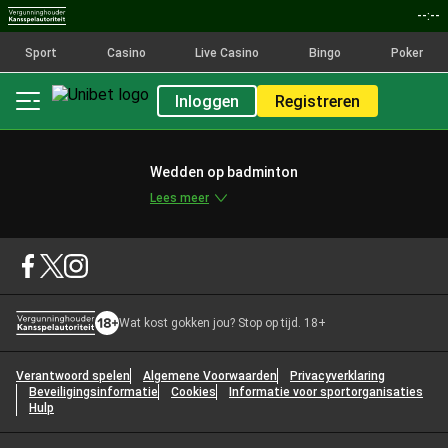
--:--
Sport
Casino
Live Casino
Bingo
Poker
Inloggen
Registreren
Wedden op badminton
Lees meer
Wat kost gokken jou? Stop op tijd. 18+
Verantwoord spelen
Algemene Voorwaarden
Privacyverklaring
Beveiligingsinformatie
Cookies
Informatie voor sportorganisaties
Hulp