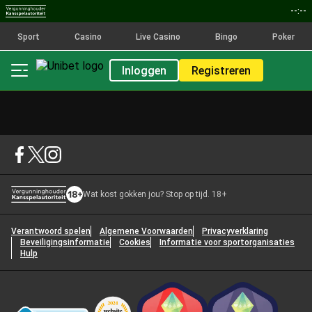
--:--
Sport
Casino
Live Casino
Bingo
Poker
Inloggen
Registreren
Wat kost gokken jou? Stop op tijd. 18+
Verantwoord spelen
Algemene Voorwaarden
Privacyverklaring
Beveiligingsinformatie
Cookies
Informatie voor sportorganisaties
Hulp