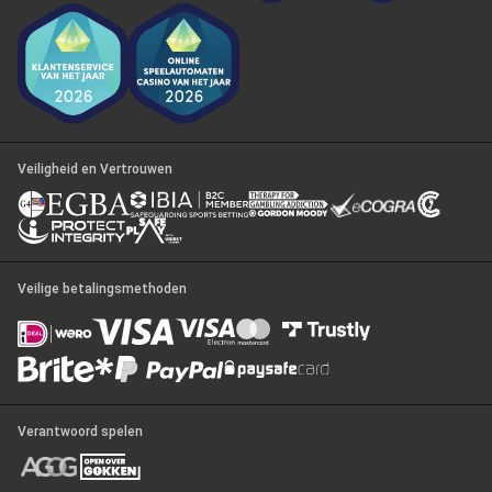
Veiligheid en Vertrouwen
Veilige betalingsmethoden
Verantwoord spelen