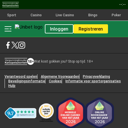
--:--
Sport
Casino
Live Casino
Bingo
Poker
Inloggen
Registreren
Wat kost gokken jou? Stop op tijd. 18+
Verantwoord spelen
Algemene Voorwaarden
Privacyverklaring
Beveiligingsinformatie
Cookies
Informatie voor sportorganisaties
Hulp