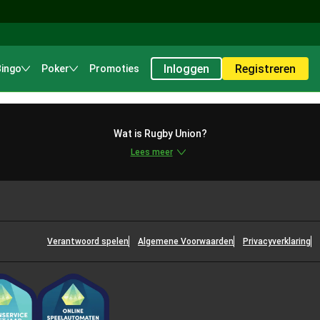
Inloggen
Registreren
Bingo
Poker
Promoties
Wat is Rugby Union?
Lees meer
Verantwoord spelen
Algemene Voorwaarden
Privacyverklaring