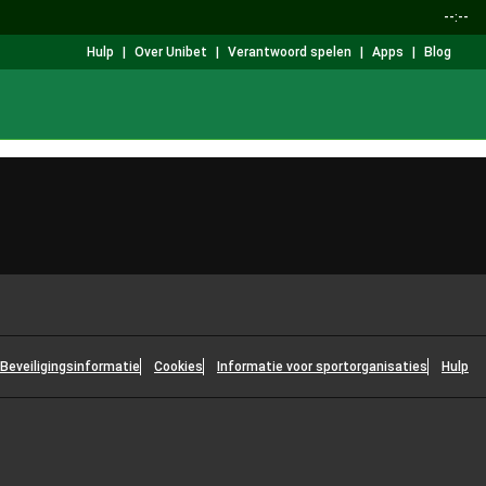
--:--
Hulp
|
Over Unibet
|
Verantwoord spelen
|
Apps
|
Blog
Beveiligingsinformatie
Cookies
Informatie voor sportorganisaties
Hulp