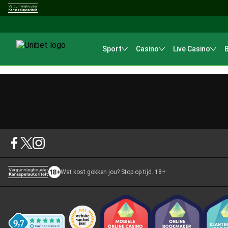
Sport
Casino
Live Casino
Wat kost gokken jou? Stop op tijd. 18+