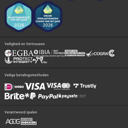
Veiligheid en Vertrouwen
Veilige betalingsmethoden
Verantwoord spelen