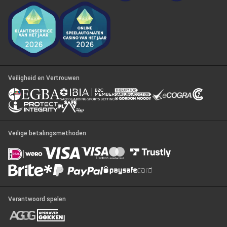
Veiligheid en Vertrouwen
Veilige betalingsmethoden
Verantwoord spelen