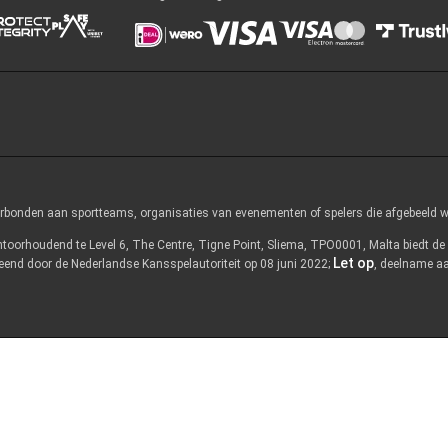
erbonden aan sportteams, organisaties van evenementen of spelers die afgebeeld 
ntoorhoudend te Level 6, The Centre, Tigne Point, Sliema, TPO0001, Malta biedt d
Let op
end door de Nederlandse Kansspelautoriteit op 08 juni 2022;
, deelname aa