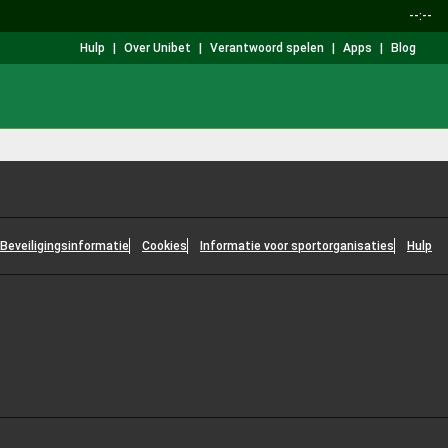
--:--
Hulp
|
Over Unibet
|
Verantwoord spelen
|
Apps
|
Blog
Beveiligingsinformatie
Cookies
Informatie voor sportorganisaties
Hulp