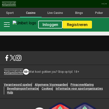
--:--
Sport
Casino
Live Casino
Bingo
Poker
Inloggen
Registreren
Wat kost gokken jou? Stop op tijd. 18+
Verantwoord spelen
Algemene Voorwaarden
Privacyverklaring
Beveiligingsinformatie
Cookies
Informatie voor sportorganisaties
Hulp