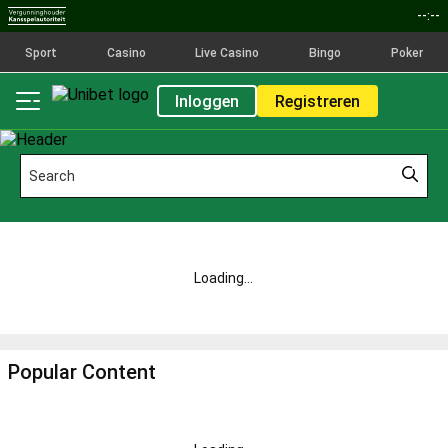
--:--
Sport
Casino
Live Casino
Bingo
Poker
Inloggen
Registreren
Loading...
Popular Content