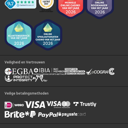
Veiligheid en Vertrouwen
Veilige betalingsmethoden