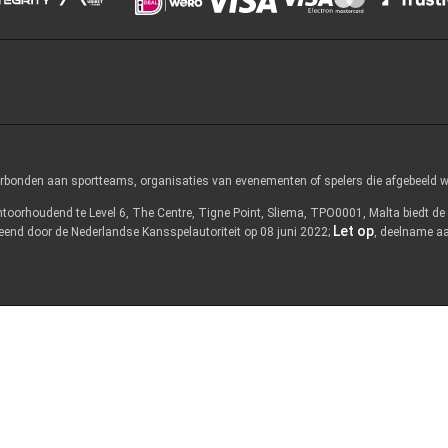
erbonden aan sportteams, organisaties van evenementen of spelers die afgebeeld 
ntoorhoudend te Level 6, The Centre, Tigne Point, Sliema, TPO0001, Malta biedt d
Let op
end door de Nederlandse Kansspelautoriteit op 08 juni 2022;
, deelname aa