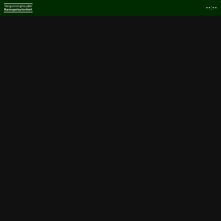
--:--