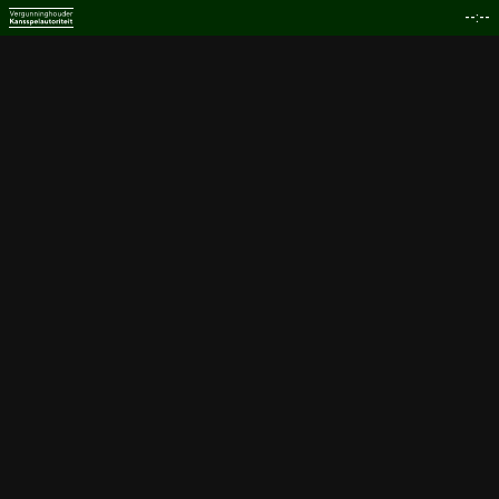
--:--