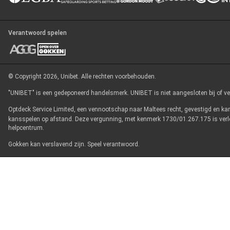
Verantwoord spelen
© Copyright 2026, Unibet. Alle rechten voorbehouden.
"UNIBET" is een gedeponeerd handelsmerk. UNIBET is niet aangesloten bij of v
Optdeck Service Limited, een vennootschap naar Maltees recht, gevestigd en ka
kansspelen op afstand. Deze vergunning, met kenmerk 1730/01.267.175 is verle
helpcentrum.
Gokken kan verslavend zijn. Speel verantwoord.