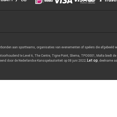
erbonden aan sportteams, organisaties van evenementen of spelers die afgebeeld 
ntoorhoudend te Level 6, The Centre, Tigne Point, Sliema, TPO0001, Malta biedt d
Let op
end door de Nederlandse Kansspelautoriteit op 08 juni 2022;
, deelname aa