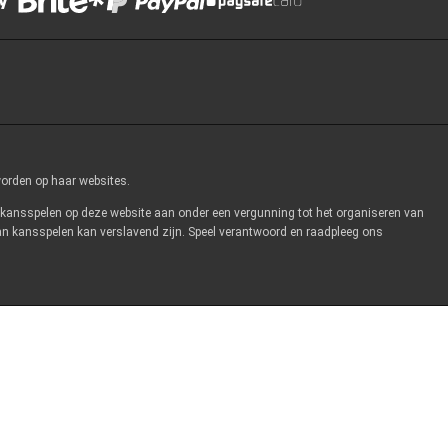
worden op haar websites.
e kansspelen op deze website aan onder een vergunning tot het organiseren van
n kansspelen kan verslavend zijn. Speel verantwoord en raadpleeg ons