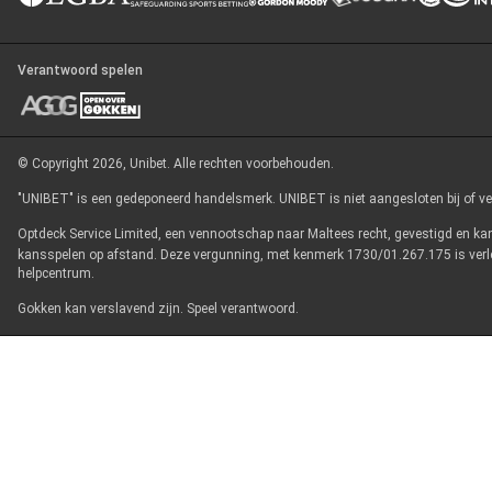
Verantwoord spelen
© Copyright 2026, Unibet. Alle rechten voorbehouden.
"UNIBET" is een gedeponeerd handelsmerk. UNIBET is niet aangesloten bij of v
Optdeck Service Limited, een vennootschap naar Maltees recht, gevestigd en ka
kansspelen op afstand. Deze vergunning, met kenmerk 1730/01.267.175 is verle
helpcentrum.
Gokken kan verslavend zijn. Speel verantwoord.