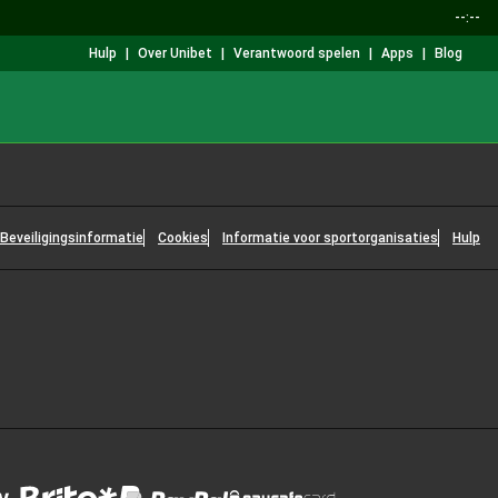
--:--
Hulp
|
Over Unibet
|
Verantwoord spelen
|
Apps
|
Blog
Beveiligingsinformatie
Cookies
Informatie voor sportorganisaties
Hulp