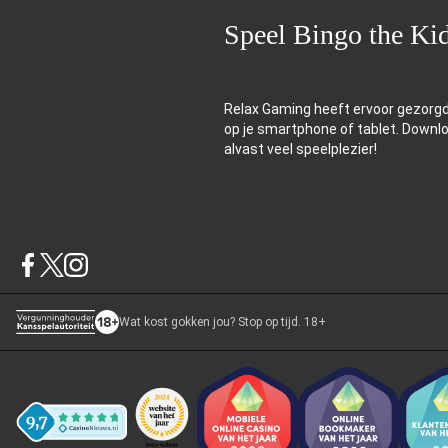
Speel Bingo the Kid
Relax Gaming heeft ervoor gezorgd 
op je smartphone of tablet. Downlo
alvast veel speelplezier!
Wat kost gokken jou? Stop op tijd. 18+