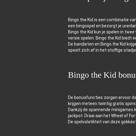
Bingo the Kid is een combinatie van
een bingospel en bezorgt je urenla
Bingo the Kid kun je spelen in twee 
versie spelen. Bingo the Kid biedt 
De bandieten en Bingo the Kid krij
speelt zich af in het stoffige stadj
Bingo the Kid bonu
De bonusfuncties zorgen ervoor dat
krijgen meteen twintig gratis spin
Dankzij de spannende minigames kun
jackpot. Draai aan het Wheel of For
De spelvolatiliteit van deze gokka