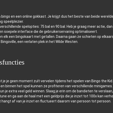
 bingo en een online gokkast. Je krijgt dus het beste van beide werelde
ng speelplezier.
verschillende spelopties: 75 bal en 90 bal. Heb je graag meer actie, dan
een soepele interface die de gebruikerservaring optimaliseert.
gen elk een bingokaart met getallen. Daarna gaan ze schieten op elkaar
e Bingoville, een verlaten plek in het Wilde Westen.
sfuncties
 je je geen moment zult vervelen tijdens het spelen van Bingo the Kid
s en binnen het spel kunnen ze profiteren van verschillende minigames
 je extra veel geld winnen. Slaag je erin om de bandieten te verslaan
tune en ga aan de haal met een geldprijs die je inzet tot 100x kan verh
st hangt af van je inzet en fluctueert daarom van persoon tot persoon.