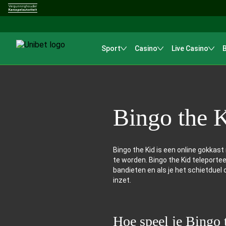
Sport
Casino
Live Casino
Bingo the 
Bingo the Kid is een online gokka
te worden. Bingo the Kid teleportee
bandieten en als je het schietduel o
inzet.
Hoe speel je Bingo 