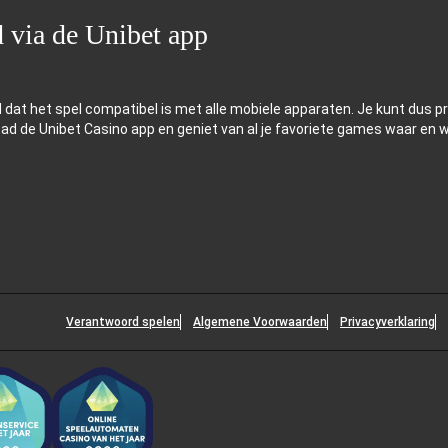
 via de Unibet app
dat het spel compatibel is met alle mobiele apparaten. Je kunt dus p
ad de Unibet Casino app en geniet van al je favoriete games waar en 
Verantwoord spelen
Algemene Voorwaarden
Privacyverklaring