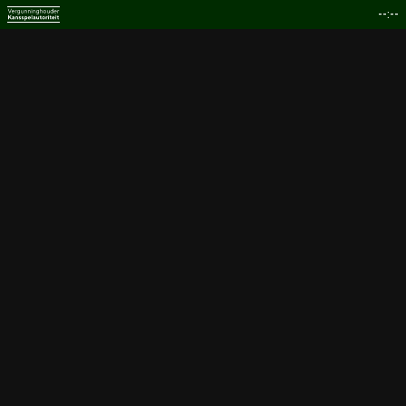
--:--