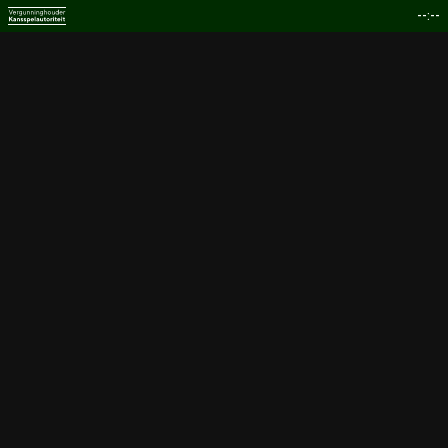
--:--