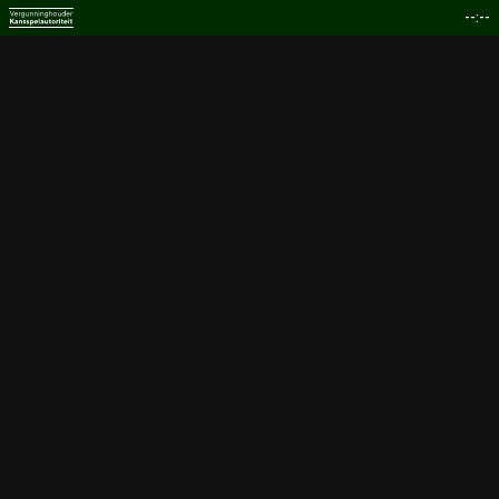
--:--