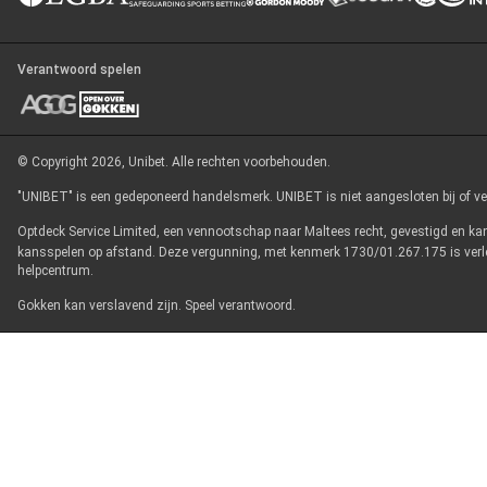
Verantwoord spelen
© Copyright 2026, Unibet. Alle rechten voorbehouden.
"UNIBET" is een gedeponeerd handelsmerk. UNIBET is niet aangesloten bij of v
Optdeck Service Limited, een vennootschap naar Maltees recht, gevestigd en ka
kansspelen op afstand. Deze vergunning, met kenmerk 1730/01.267.175 is verle
helpcentrum.
Gokken kan verslavend zijn. Speel verantwoord.