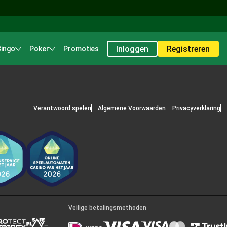
Inloggen
Registreren
Bingo
Poker
Promoties
Verantwoord spelen
Algemene Voorwaarden
Privacyverklaring
Veilige betalingsmethoden