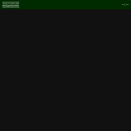
--:--