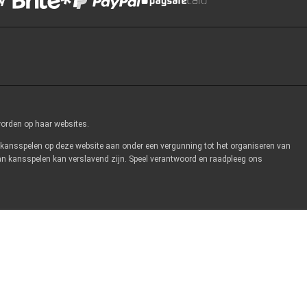
worden op haar websites.
e kansspelen op deze website aan onder een vergunning tot het organiseren van
n kansspelen kan verslavend zijn. Speel verantwoord en raadpleeg ons