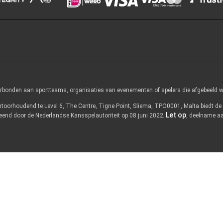
erbonden aan sportteams, organisaties van evenementen of spelers die afgebeeld 
ntoorhoudend te Level 6, The Centre, Tigne Point, Sliema, TPO0001, Malta biedt d
Let op
end door de Nederlandse Kansspelautoriteit op 08 juni 2022;
, deelname aa