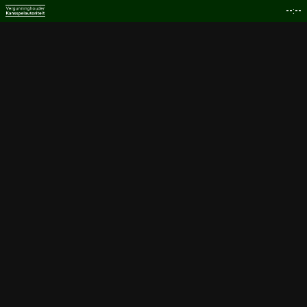
--:--