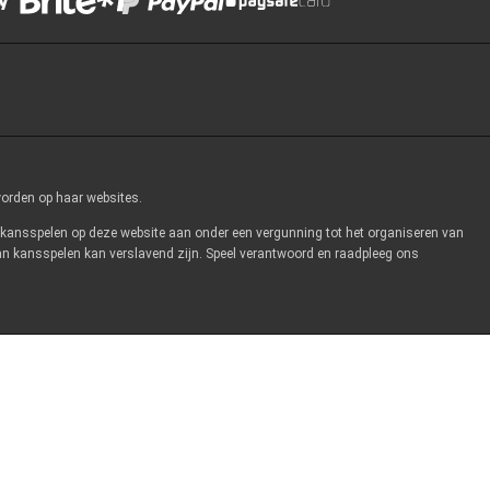
worden op haar websites.
e kansspelen op deze website aan onder een vergunning tot het organiseren van
n kansspelen kan verslavend zijn. Speel verantwoord en raadpleeg ons