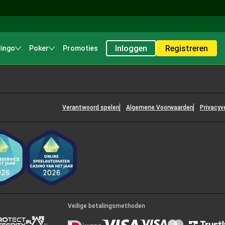
Inloggen
Registreren
Bingo
Poker
Promoties
Verantwoord spelen
Algemene Voorwaarden
Privacyv
Veilige betalingsmethoden