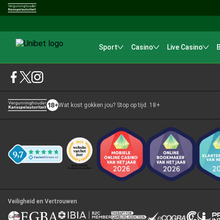
Sport
Casino
Live Casino
Wat kost gokken jou? Stop op tijd. 18+
Veiligheid en Vertrouwen