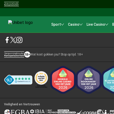
Sport
Casino
Live Casino
Wat kost gokken jou? Stop op tijd. 18+
Veiligheid en Vertrouwen