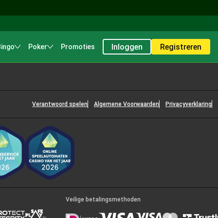
Inloggen
Registreren
Bingo
Poker
Promoties
Verantwoord spelen
Algemene Voorwaarden
Privacyverklaring
Veilige betalingsmethoden