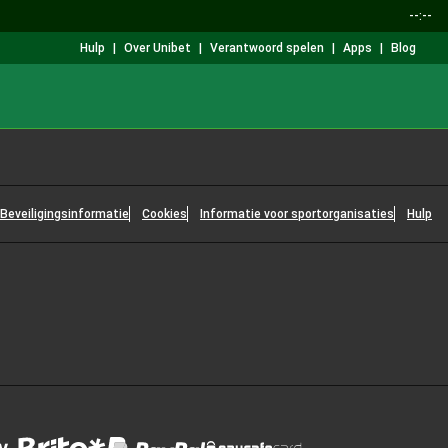
--:--
Hulp
|
Over Unibet
|
Verantwoord spelen
|
Apps
|
Blog
Beveiligingsinformatie
Cookies
Informatie voor sportorganisaties
Hulp