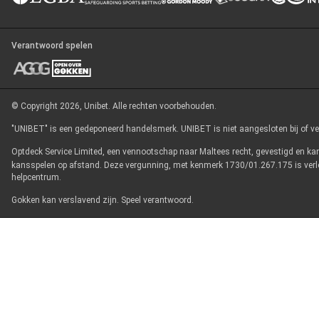
Verantwoord spelen
© Copyright 2026, Unibet. Alle rechten voorbehouden.
"UNIBET" is een gedeponeerd handelsmerk. UNIBET is niet aangesloten bij of v
Optdeck Service Limited, een vennootschap naar Maltees recht, gevestigd en ka
kansspelen op afstand. Deze vergunning, met kenmerk 1730/01.267.175 is verle
helpcentrum.
Gokken kan verslavend zijn. Speel verantwoord.