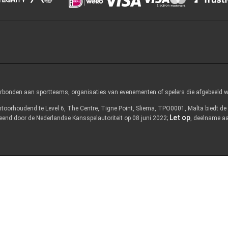
erbonden aan sportteams, organisaties van evenementen of spelers die afgebeeld 
ntoorhoudend te Level 6, The Centre, Tigne Point, Sliema, TPO0001, Malta biedt d
Let op
end door de Nederlandse Kansspelautoriteit op 08 juni 2022;
, deelname aa