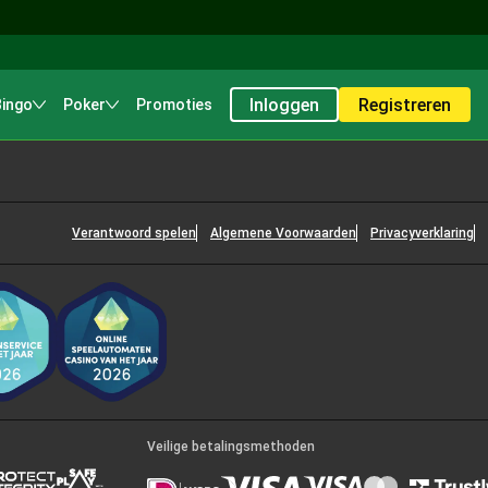
Inloggen
Registreren
Bingo
Poker
Promoties
Verantwoord spelen
Algemene Voorwaarden
Privacyverklaring
Veilige betalingsmethoden