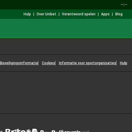
--:--
Hulp
|
Over Unibet
|
Verantwoord spelen
|
Apps
|
Blog
Beveiligingsinformatie
Cookies
Informatie voor sportorganisaties
Hulp