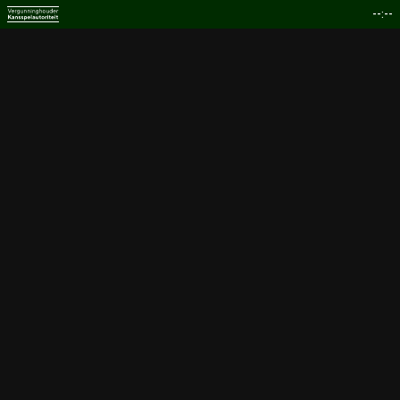
--:--