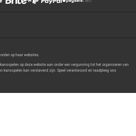
worden op haar websites.
e kansspelen op deze website aan onder een vergunning tot het organiseren van
n kansspelen kan verslavend zijn. Speel verantwoord en raadpleeg ons