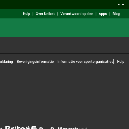
--:--
Hulp
|
Over Unibet
|
Verantwoord spelen
|
Apps
|
Blog
erklaring
Beveiligingsinformatie
Informatie voor sportorganisaties
Hulp