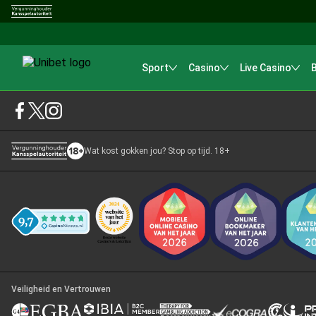
Sport
Casino
Live Casino
Wat kost gokken jou? Stop op tijd. 18+
Veiligheid en Vertrouwen