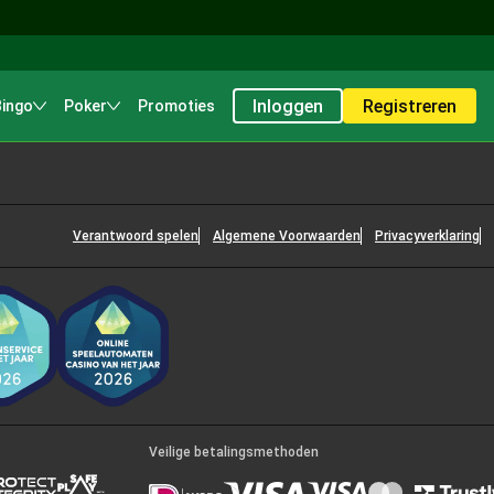
Inloggen
Registreren
Bingo
Poker
Promoties
Verantwoord spelen
Algemene Voorwaarden
Privacyverklaring
Veilige betalingsmethoden