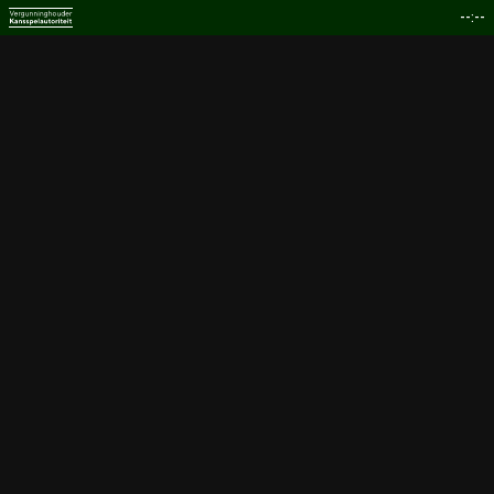
--:--