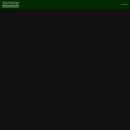
--:--