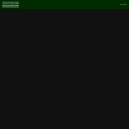
--:--