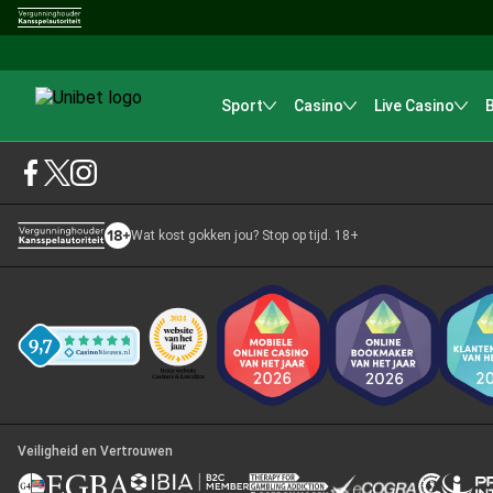
Sport
Casino
Live Casino
Wat kost gokken jou? Stop op tijd. 18+
Veiligheid en Vertrouwen