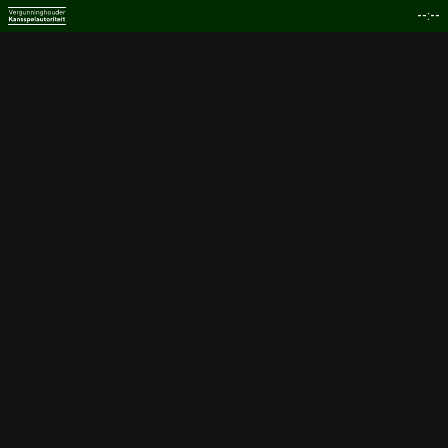
--:--