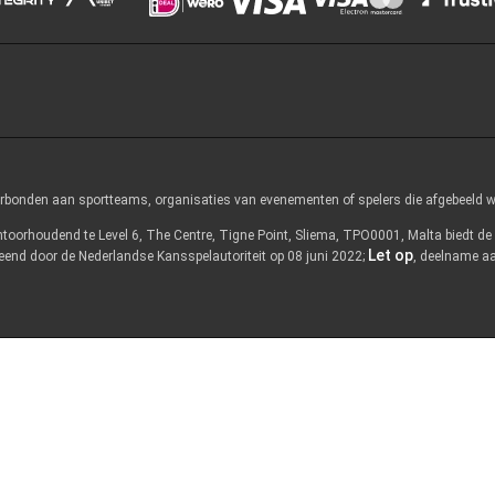
erbonden aan sportteams, organisaties van evenementen of spelers die afgebeeld 
ntoorhoudend te Level 6, The Centre, Tigne Point, Sliema, TPO0001, Malta biedt d
Let op
end door de Nederlandse Kansspelautoriteit op 08 juni 2022;
, deelname aa