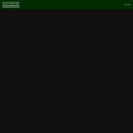
--:--