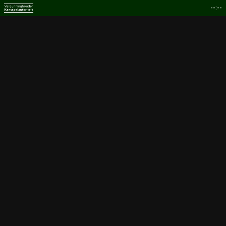
--:--