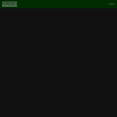
--:--