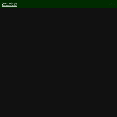
--:--