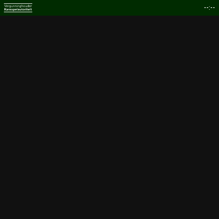
--:--