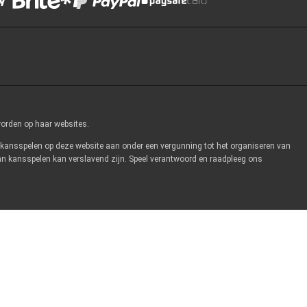
worden op haar websites.
e kansspelen op deze website aan onder een vergunning tot het organiseren van
n kansspelen kan verslavend zijn. Speel verantwoord en raadpleeg ons