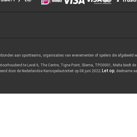
erbonden aan sportteams, organisaties van evenementen of spelers die afgebeeld 
ntoorhoudend te Level 6, The Centre, Tigne Point, Sliema, TPO0001, Malta biedt d
Let op
end door de Nederlandse Kansspelautoriteit op 08 juni 2022;
, deelname aa