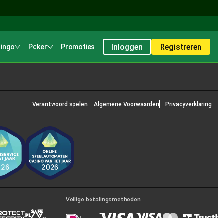
Inloggen
Registreren
Bingo
Poker
Promoties
Verantwoord spelen
Algemene Voorwaarden
Privacyverklaring
Veilige betalingsmethoden