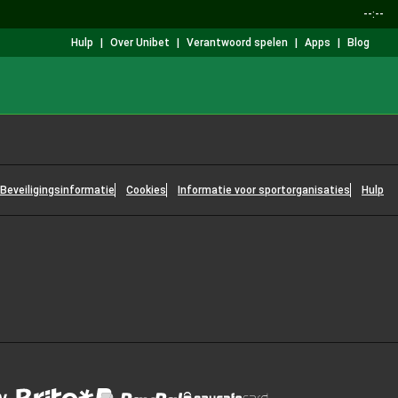
--:--
Hulp
|
Over Unibet
|
Verantwoord spelen
|
Apps
|
Blog
Beveiligingsinformatie
Cookies
Informatie voor sportorganisaties
Hulp